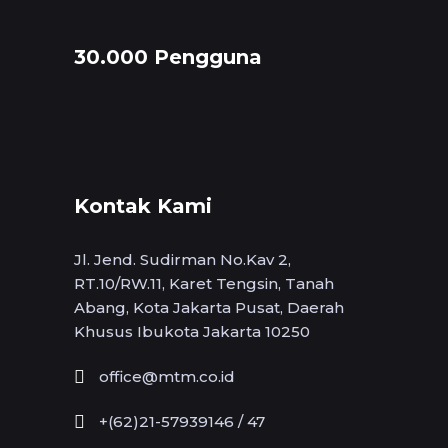
30.000 Pengguna
Kontak Kami
Jl. Jend. Sudirman No.Kav 2,
RT.10/RW.11, Karet Tengsin, Tanah
Abang, Kota Jakarta Pusat, Daerah
Khusus Ibukota Jakarta 10250
office@mtm.co.id
+(62)21-57939146 / 47