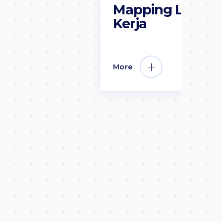
Mapping Lokasi
Kerja
More
Billing Payment