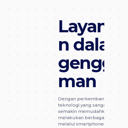
Layana
n dalam
gengga
man
Dengan perkembangan
teknologi yang sangat pesat,
semakin memudahkan untuk
melakukan berbagai kegiatan
melalui smartphone.