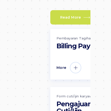
Read More
Pembayaran Tagihan
Billing Payment
More
Form cuti/ijin karyawan
Pengajuan
Cuti/Ijin